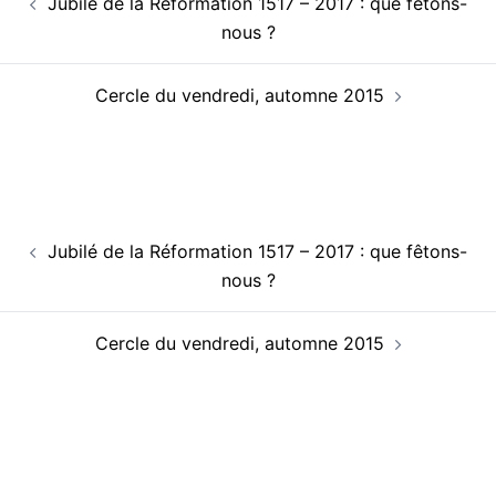
Jubilé de la Réformation 1517 – 2017 : que fêtons-
d’article
nous ?
Cercle du vendredi, automne 2015
Navigation
Jubilé de la Réformation 1517 – 2017 : que fêtons-
d’article
nous ?
Cercle du vendredi, automne 2015