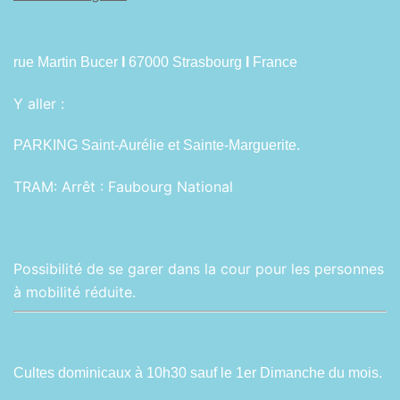
rue Martin Bucer
I
67000 Strasbourg
I
France
Y aller :
PARKING Saint-Aurélie et Sainte-Marguerite.
TRAM:
Arrêt : Faubourg National
Possibilité de se garer dans la cour pour les personnes
à mobilité réduite.
Cultes dominicaux à 10h30 sauf le 1er Dimanche du mois.