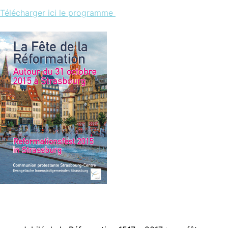
Télécharger ici le programme
Navigation