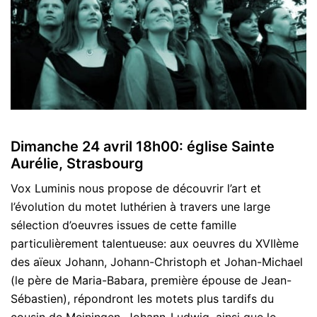
Dimanche 24 avril 18h00: église Sainte
Aurélie, Strasbourg
Vox Luminis nous propose de découvrir l’art et
l’évolution du motet luthérien à travers une large
sélection d’oeuvres issues de cette famille
particulièrement talentueuse: aux oeuvres du XVIIème
des aïeux Johann, Johann-Christoph et Johan-Michael
(le père de Maria-Babara, première épouse de Jean-
Sébastien), répondront les motets plus tardifs du
cousin de Meiningen, Johann-Ludwig, ainsi que le