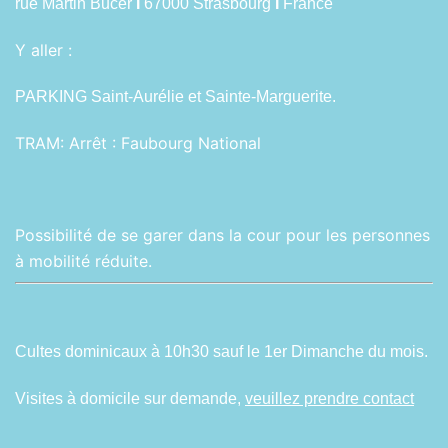
rue Martin Bucer
I
67000 Strasbourg
I
France
Y aller :
PARKING Saint-Aurélie et Sainte-Marguerite.
TRAM:
Arrêt : Faubourg National
Possibilité de se garer dans la cour pour les personnes
à mobilité réduite.
Cultes dominicaux à 10h30 sauf le 1er Dimanche du mois.
Visites à domicile sur demande,
veuillez prendre contact