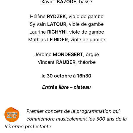
Xavier
BAZOGE
, basse
Hélène
RYDZEK
, viole de gambe
Sylvain
LATOUR
, viole de gambe
Laurine
RIGHYNI
, viole de gambe
Mathias
LE RIDER
, viole de gambe
Jérôme
MONDESERT
, orgue
Vincent R
AUBER
, théorbe
le 30 octobre à 16h30
Entrée libre – plateau
Premier concert de la programmation qui
commémore musicalement les 500 ans de la
Réforme protestante.