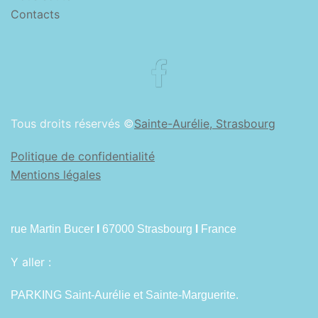
Contacts
Facebook
Tous droits réservés ©
Sainte-Aurélie, Strasbourg
Politique de confidentialité
Mentions légales
rue Martin Bucer
I
67000 Strasbourg
I
France
Y aller :
PARKING Saint-Aurélie et Sainte-Marguerite.