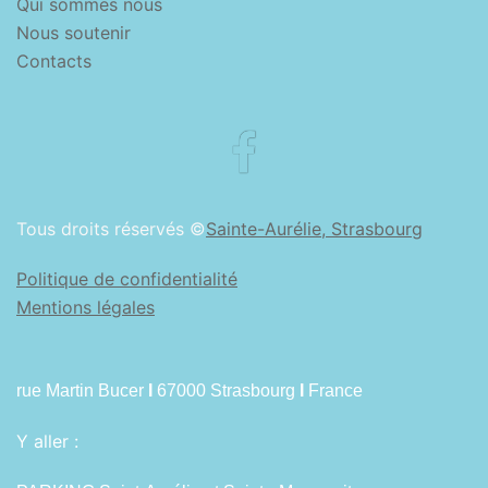
Qui sommes nous
Nous soutenir
Contacts
Facebook
Tous droits réservés ©
Sainte-Aurélie, Strasbourg
Politique de confidentialité
Mentions légales
rue Martin Bucer
I
67000 Strasbourg
I
France
Y aller :