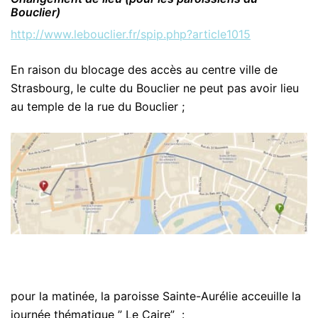
Bouclier)
http://www.lebouclier.fr/spip.php?article1015
En raison du blocage des accès au centre ville de
Strasbourg, le culte du Bouclier ne peut pas avoir lieu
au temple de la rue du Bouclier ;
pour la matinée, la paroisse Sainte-Aurélie acceuille la
journée thématique ” Le Caire” :