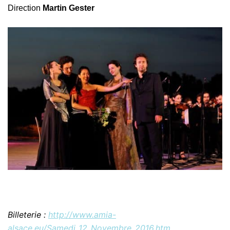
Direction
Martin Gester
Billeterie :
http://www.amia-
alsace.eu/Samedi_12_Novembre_2016.htm