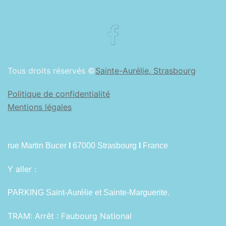
Facebook
Tous droits réservés ©
Sainte-Aurélie, Strasbourg
Politique de confidentialité
Mentions légales
rue Martin Bucer
I
67000 Strasbourg
I
France
Y aller :
PARKING Saint-Aurélie et Sainte-Marguerite.
TRAM:
Arrêt : Faubourg National