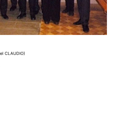
chel CLAUDIO)
)