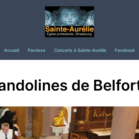
Accueil
Paroisse
Concerts à Sainte-Aurélie
Facebook
ndolines de Belfor