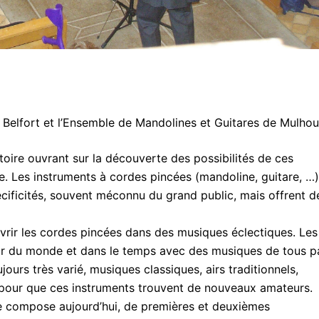
Belfort et l’Ensemble de Mandolines et Guitares de Mulhou
toire ouvrant sur la découverte des possibilités de ces
. Les instruments à cordes pincées (mandoline, guitare, …)
pécificités, souvent méconnu du grand public, mais offrent d
rir les cordes pincées dans des musiques éclectiques. Les
our du monde et dans le temps avec des musiques de tous p
urs très varié, musiques classiques, airs traditionnels,
 pour que ces instruments trouvent de nouveaux amateurs.
se compose aujourd’hui, de premières et deuxièmes