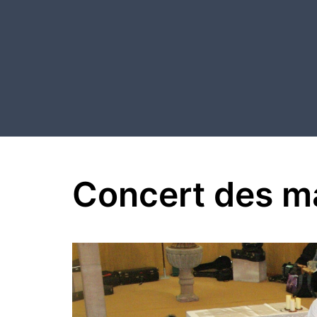
Aller
au
contenu
Concert des ma