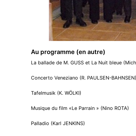
Au programme (en autre)
La ballade de M. GUSS et La Nuit bleue (Mi
Concerto Veneziano (R. PAULSEN-BAHNSEN
Tafelmusik (K. WÖLKI)
Musique du film «Le Parrain » (Nino ROTA)
Palladio (Karl JENKINS)