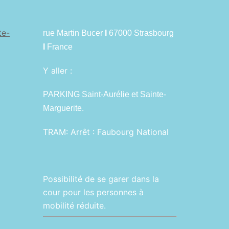
te-
rue Martin Bucer
I
67000 Strasbourg
I
France
Y aller :
PARKING Saint-Aurélie et Sainte-
Marguerite.
TRAM:
Arrêt : Faubourg National
Possibilité de se garer dans la
cour pour les personnes à
mobilité réduite.