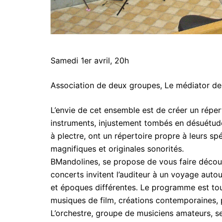
Samedi 1er avril, 20h
Association de deux groupes, Le médiator de 
L’envie de cet ensemble est de créer un réper
instruments, injustement tombés en désuétude
à plectre, ont un répertoire propre à leurs s
magnifiques et originales sonorités.
BMandolines, se propose de vous faire découv
concerts invitent l’auditeur à un voyage aut
et époques différentes. Le programme est toujo
musiques de film, créations contemporaines,
L’orchestre, groupe de musiciens amateurs, 