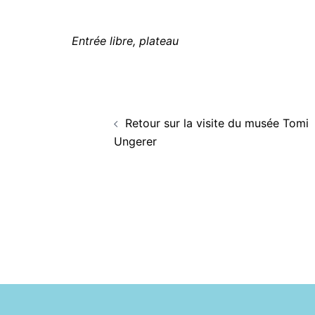
Entrée libre, plateau
Navigation
Retour sur la visite du musée Tomi
d’article
Ungerer