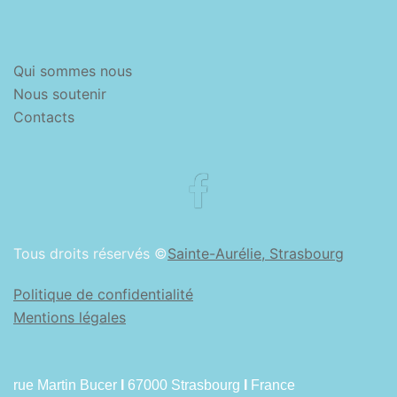
Qui sommes nous
Nous soutenir
Contacts
Facebook
Tous droits réservés ©
Sainte-Aurélie, Strasbourg
Politique de confidentialité
Mentions légales
rue Martin Bucer
I
67000 Strasbourg
I
France