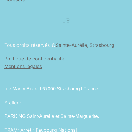
Facebook
Tous droits réservés ©
Sainte-Aurélie, Strasbourg
Politique de confidentialité
Mentions légales
rue Martin Bucer
I
67000 Strasbourg
I
France
Y aller :
PARKING Saint-Aurélie et Sainte-Marguerite.
TRAM:
Arrêt : Faubourg National