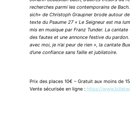
recherches parmi les contemporains de Bach.
sich» de Christoph Graupner brode autour de l’
texte du Psaume 27 « Le Seigneur est ma lumiè
mis en musique par Franz Tunder. La cantate
des fautes et une annonce festive du pardon. 
avec moi, je n’ai peur de rien », la cantate B
d’une confiance sans faille et jubilatoire.
Prix des places 10€ – Gratuit aux moins de 1
Vente sécurisée en ligne :
https://www.billetw