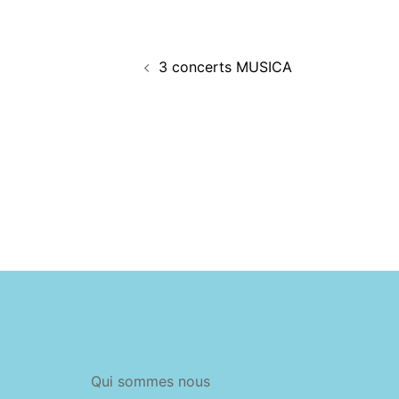
Navigation
3 concerts MUSICA
d’article
Qui sommes nous