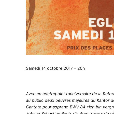
Samedi 14 octobre 2017 – 20h
Avec en contrepoint l’anniversaire de la Réfo
au public deux oeuvres majeures du Kantor de
Cantate pour soprano BWV 84 «Ich bin vergn
Johann Sebastian Bach, d’autres trésors du ré