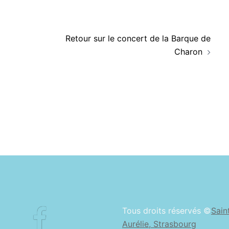
Retour sur le concert de la Barque de
Charon
Facebook
Tous droits réservés ©
Sain
Aurélie, Strasbourg