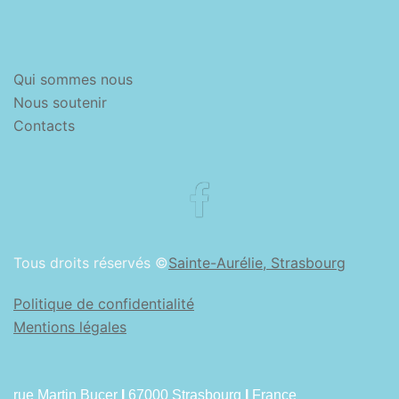
Qui sommes nous
Nous soutenir
Contacts
Facebook
Tous droits réservés ©
Sainte-Aurélie, Strasbourg
Politique de confidentialité
Mentions légales
rue Martin Bucer
I
67000 Strasbourg
I
France