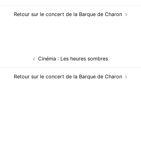
Retour sur le concert de la Barque de Charon
Navigation
Cinéma : Les heures sombres
d’article
Retour sur le concert de la Barque de Charon