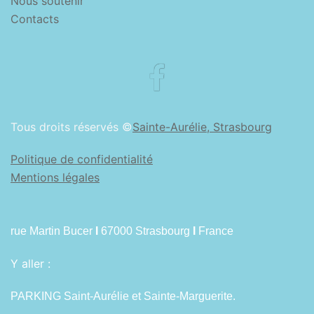
Nous soutenir
Contacts
Facebook
Tous droits réservés ©
Sainte-Aurélie, Strasbourg
Politique de confidentialité
Mentions légales
rue Martin Bucer
I
67000 Strasbourg
I
France
Y aller :
PARKING Saint-Aurélie et Sainte-Marguerite.