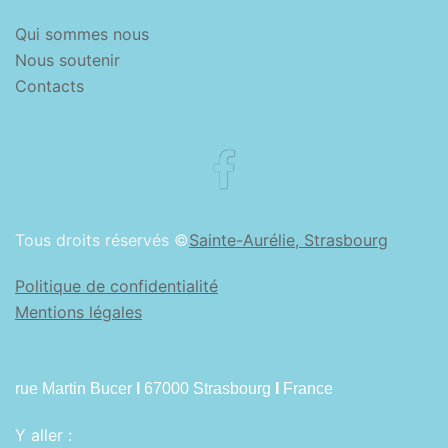
Qui sommes nous
Nous soutenir
Contacts
Facebook
Tous droits réservés ©
Sainte-Aurélie, Strasbourg
Politique de confidentialité
Mentions légales
rue Martin Bucer
I
67000 Strasbourg
I
France
Y aller :