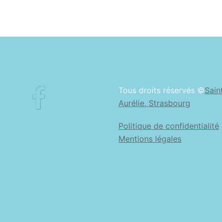
Facebook
Tous droits réservés ©
Sain
Aurélie, Strasbourg
Politique de confidentialité
Mentions légales