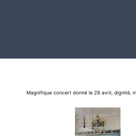
Aller
au
contenu
Magnifique concert donné le 28 avril, dignité, m