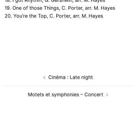
18. I got Rhythm, G. Gershwin, arr. M. Hayes
19. One of those Things, C. Porter, arr. M. Hayes
20. You’re the Top, C. Porter, arr. M. Hayes
Navigation
Cinéma : Late night
d’article
Motets et symphonies – Concert