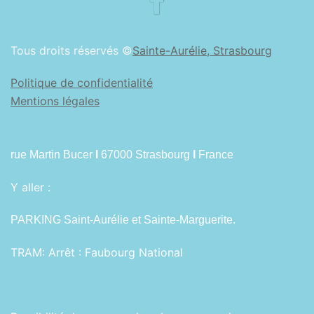
Tous droits réservés ©
Sainte-Aurélie, Strasbourg
Politique de confidentialité
Mentions légales
rue Martin Bucer
I
67000 Strasbourg
I
France
Y aller :
PARKING Saint-Aurélie et Sainte-Marguerite.
TRAM:
Arrêt : Faubourg National