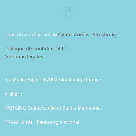
Facebook
Tous droits réservés ©
Sainte-Aurélie, Strasbourg
Politique de confidentialité
Mentions légales
rue Martin Bucer
I
67000 Strasbourg
I
France
Y aller :
PARKING Saint-Aurélie et Sainte-Marguerite.
TRAM:
Arrêt : Faubourg National