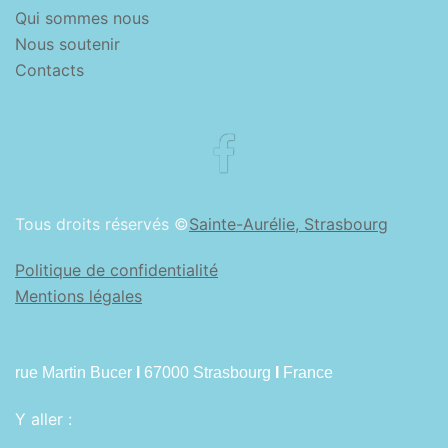
Qui sommes nous
Nous soutenir
Contacts
Facebook
Tous droits réservés ©
Sainte-Aurélie, Strasbourg
Politique de confidentialité
Mentions légales
rue Martin Bucer
I
67000 Strasbourg
I
France
Y aller :