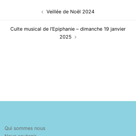
Navigation
Veillée de Noël 2024
d’article
Culte musical de l’Epiphanie – dimanche 19 janvier
2025
Qui sommes nous
Nous soutenir