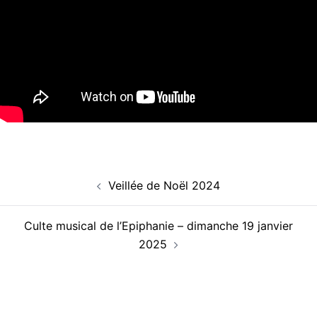
Navigation
Veillée de Noël 2024
d’article
Culte musical de l’Epiphanie – dimanche 19 janvier
2025