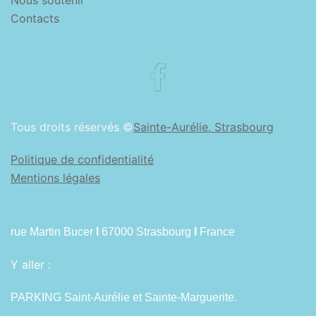
Contacts
Facebook
Tous droits réservés ©
Sainte-Aurélie, Strasbourg
Politique de confidentialité
Mentions légales
rue Martin Bucer
I
67000 Strasbourg
I
France
Y aller :
PARKING Saint-Aurélie et Sainte-Marguerite.