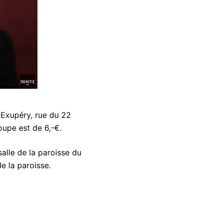
 Exupéry, rue du 22
oupe est de 6,-€.
alle de la paroisse du
e la paroisse.