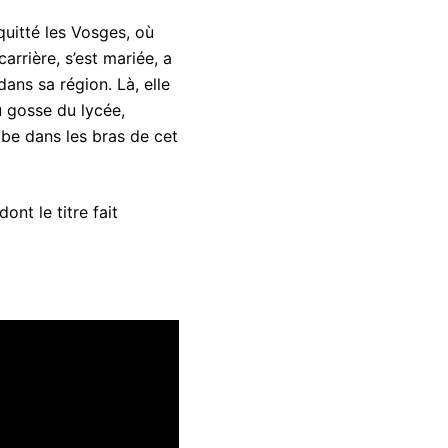
quitté les Vosges, où
arrière, s’est mariée, a
dans sa région. Là, elle
u gosse du lycée,
mbe dans les bras de cet
nt le titre fait