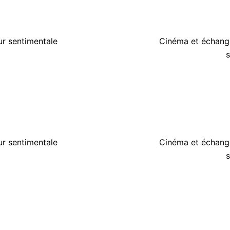
on
ur sentimentale
Cinéma et échange
s
on
ur sentimentale
Cinéma et échange
s