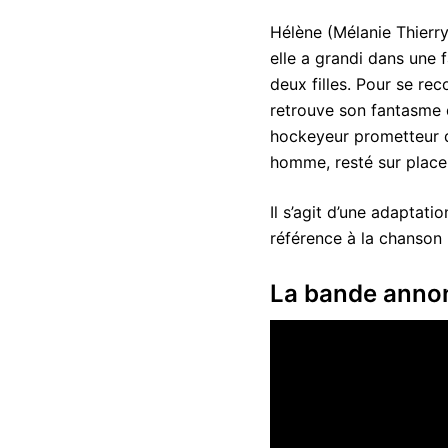
Hélène (Mélanie Thierry
elle a grandi dans une f
deux filles. Pour se reco
retrouve son fantasme d
hockeyeur prometteur qu
homme, resté sur place,
Il s’agit d’une adaptat
référence à la chanson
La bande anno