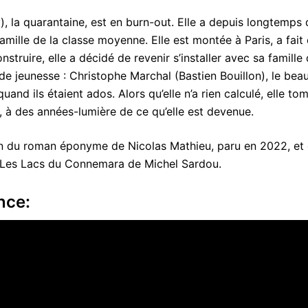
), la quarantaine, est en burn-out. Elle a depuis longtemps 
amille de la classe moyenne. Elle est montée à Paris, a fait c
nstruire, elle a décidé de revenir s’installer avec sa famille 
e jeunesse : Christophe Marchal (Bastien Bouillon), le bea
and ils étaient ados. Alors qu’elle n’a rien calculé, elle to
 à des années-lumière de ce qu’elle est devenue.
ion du roman éponyme de Nicolas Mathieu, paru en 2022, et do
 Les Lacs du Connemara de Michel Sardou.
nce: