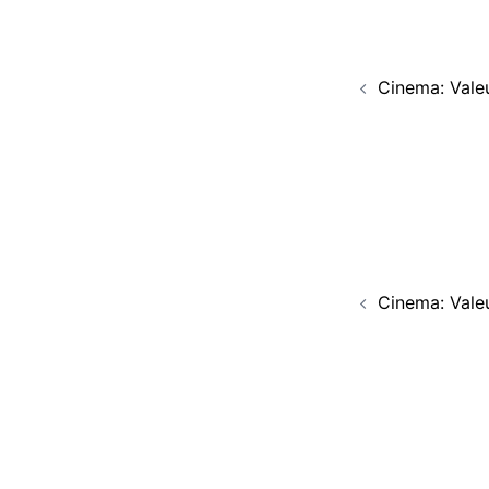
Navigati
Cinema: Vale
d’article
Navigati
Cinema: Vale
d’article