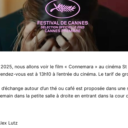
2025, nous allons voir le film « Connemara » au cinéma St
ndez-vous est à 13h10 à l’entrée du cinéma. Le tarif de gr
e d’échange autour d’un thé ou café est proposée dans une s
emain dans la petite salle à droite en entrant dans la cour d
lex Lutz