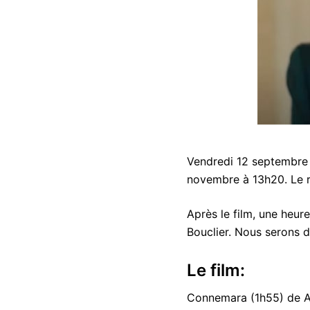
Vendredi 12 septembre 
novembre à 13h20. Le re
Après le film, une heur
Bouclier. Nous serons d
Le film:
Connemara (1h55) de A