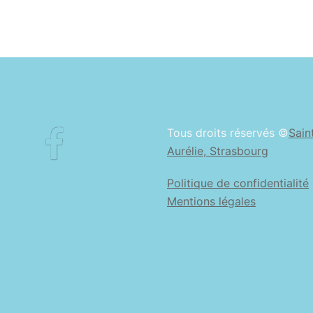
Facebook
Tous droits réservés ©
Sain
Aurélie, Strasbourg
Politique de confidentialité
Mentions légales