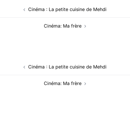
Navigation
Cinéma : La petite cuisine de Mehdi
d’article
Cinéma: Ma frère
Navigation
Cinéma : La petite cuisine de Mehdi
d’article
Cinéma: Ma frère