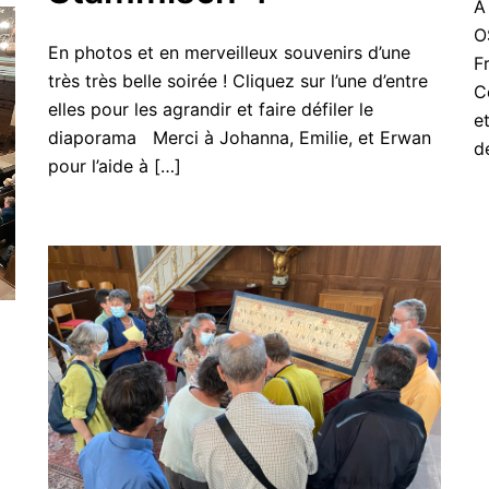
À
O
En photos et en merveilleux souvenirs d’une
F
très très belle soirée ! Cliquez sur l’une d’entre
C
elles pour les agrandir et faire défiler le
e
diaporama Merci à Johanna, Emilie, et Erwan
d
pour l’aide à […]