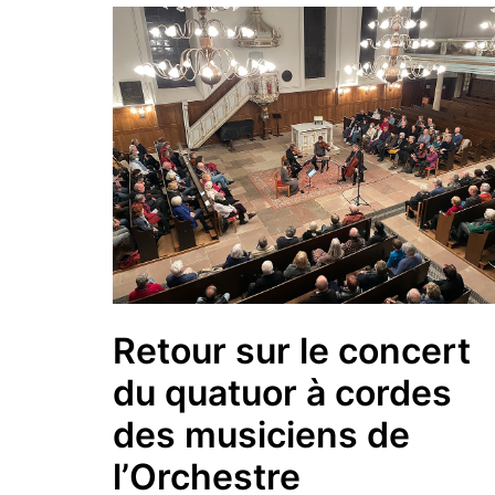
Retour sur le concert
du quatuor à cordes
des musiciens de
l’Orchestre