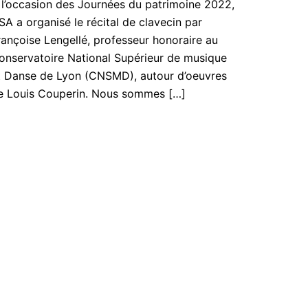
 l’occasion des Journées du patrimoine 2022,
SA a organisé le récital de clavecin par
rançoise Lengellé, professeur honoraire au
onservatoire National Supérieur de musique
t Danse de Lyon (CNSMD), autour d’oeuvres
e Louis Couperin. Nous sommes […]