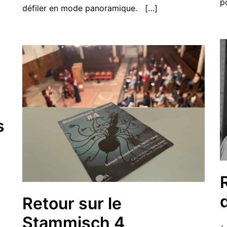
p
défiler en mode panoramique. […]
s
Retour sur le
Stammisch 4