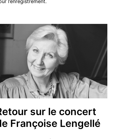
our l’enregistrement.
Retour sur le concert
de Françoise Lengellé