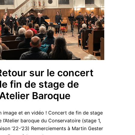
Retour sur le concert
de fin de stage de
l’Atelier Baroque
n image et en vidéo ! Concert de fin de stage
e l’Atelier baroque du Conservatoire (stage 1,
aison ’22-’23) Remerciements à Martin Gester