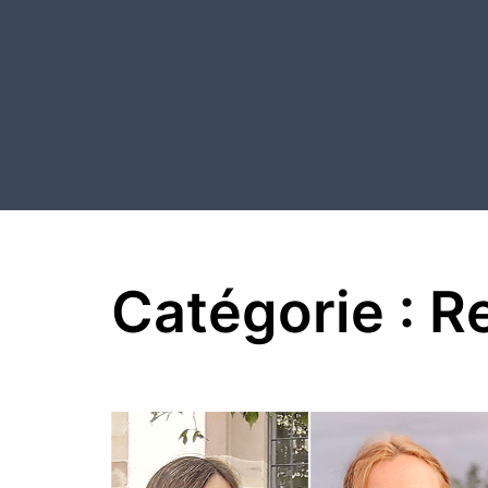
Aller
au
contenu
Catégorie :
Re