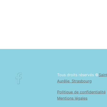
Facebook
Tous droits réservés ©
Sain
Aurélie, Strasbourg
Politique de confidentialité
Mentions légales