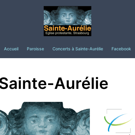
Accueil
Paroisse
Concerts à Sainte-Aurélie
Facebook
Sainte-Aurélie