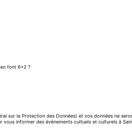
ien font 6+2 ?
l sur la Protection des Données) et vos données ne seron
our vous informer des évènements cultuels et culturels à Sai