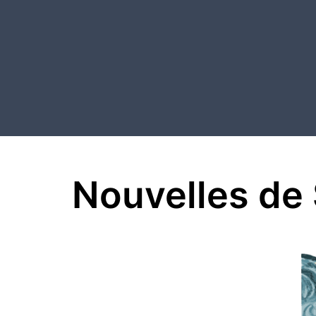
Aller
au
contenu
Nouvelles de 