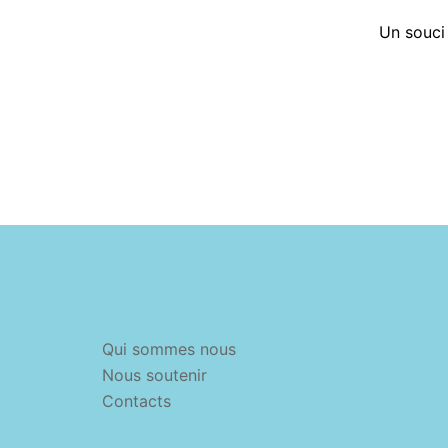
Un souci 
Qui sommes nous
Nous soutenir
Contacts