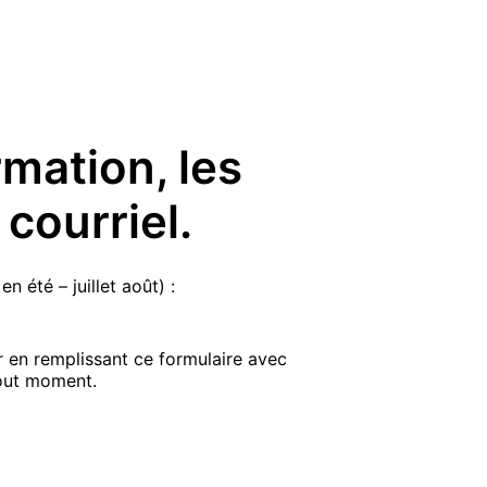
rmation, les
courriel.
été – juillet août) :
r en remplissant ce formulaire avec
tout moment.