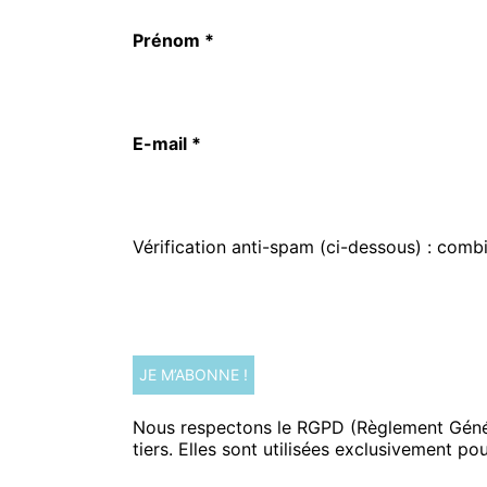
Prénom
*
E-mail
*
Vérification anti-spam (ci-dessous) : comb
Nous respectons le RGPD (Règlement Généra
tiers. Elles sont utilisées exclusivement p