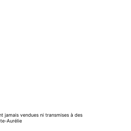
t jamais vendues ni transmises à des
nte-Aurélie