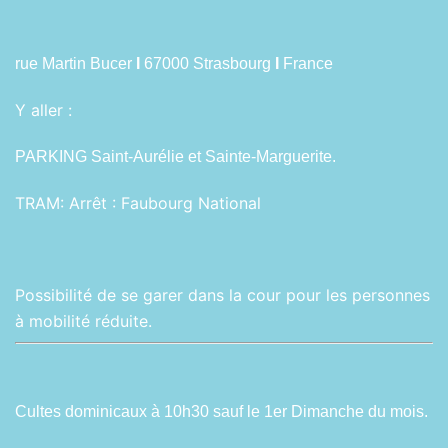
rue Martin Bucer
I
67000 Strasbourg
I
France
Y aller :
PARKING Saint-Aurélie et Sainte-Marguerite.
TRAM:
Arrêt : Faubourg National
Possibilité de se garer dans la cour pour les personnes
à mobilité réduite.
Cultes dominicaux à 10h30 sauf le 1er Dimanche du mois.