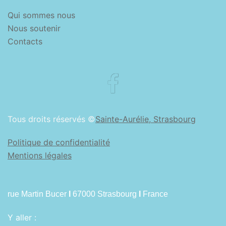
Qui sommes nous
Nous soutenir
Contacts
Facebook
Tous droits réservés ©
Sainte-Aurélie, Strasbourg
Politique de confidentialité
Mentions légales
rue Martin Bucer
I
67000 Strasbourg
I
France
Y aller :