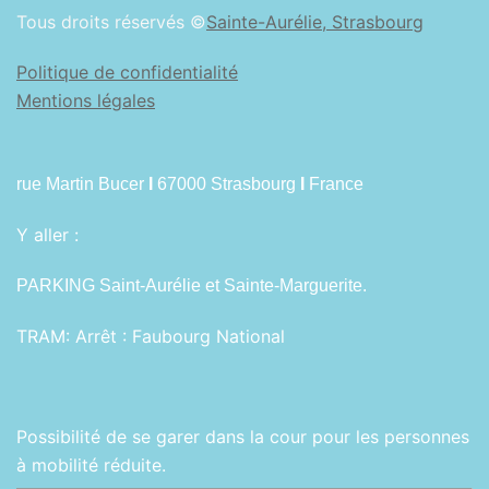
Tous droits réservés ©
Sainte-Aurélie, Strasbourg
Politique de confidentialité
Mentions légales
rue Martin Bucer
I
67000 Strasbourg
I
France
Y aller :
PARKING Saint-Aurélie et Sainte-Marguerite.
TRAM:
Arrêt : Faubourg National
Possibilité de se garer dans la cour pour les personnes
à mobilité réduite.