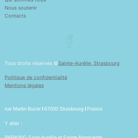
Nous soutenir
Contacts
Facebook
Tous droits réservés ©
Sainte-Aurélie, Strasbourg
Politique de confidentialité
Mentions légales
rue Martin Bucer
I
67000 Strasbourg
I
France
Y aller :
PARKING Saint-Aurélie et Sainte-Marguerite.