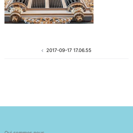
Navigation
2017-09-17 17.06.55
d’article
Qui sommes nous