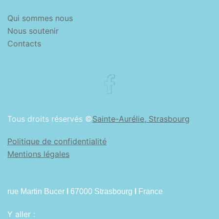
Qui sommes nous
Nous soutenir
Contacts
Facebook
Tous droits réservés ©
Sainte-Aurélie, Strasbourg
Politique de confidentialité
Mentions légales
rue Martin Bucer
I
67000 Strasbourg
I
France
Y aller :