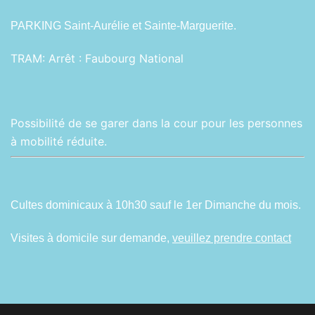
PARKING Saint-Aurélie et Sainte-Marguerite.
TRAM:
Arrêt : Faubourg National
Possibilité de se garer dans la cour pour les personnes
à mobilité réduite.
Cultes dominicaux à 10h30 sauf le 1er Dimanche du mois.
Visites à domicile sur demande,
veuillez prendre contact