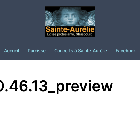
Accueil
Paroisse
Concerts à Sainte-Aurélie
Facebook
.46.13_preview