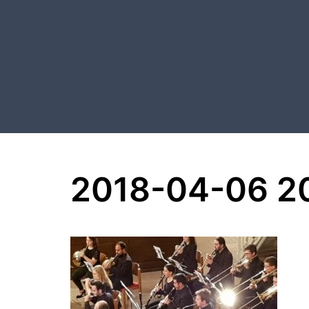
Aller
au
contenu
2018-04-06 20