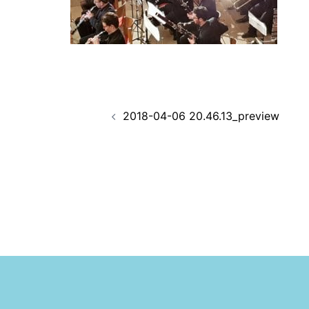
Navigation
2018-04-06 20.46.13_preview
d’article