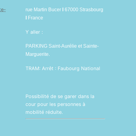
te-
rue Martin Bucer
I
67000 Strasbourg
I
France
Y aller :
PARKING Saint-Aurélie et Sainte-
Marguerite.
TRAM:
Arrêt : Faubourg National
Possibilité de se garer dans la
cour pour les personnes à
mobilité réduite.