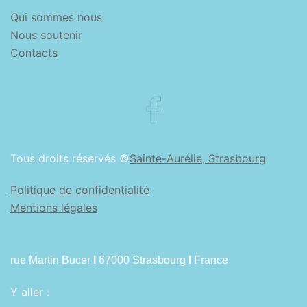
Qui sommes nous
Nous soutenir
Contacts
Facebook
Tous droits réservés ©
Sainte-Aurélie, Strasbourg
Politique de confidentialité
Mentions légales
rue Martin Bucer
I
67000 Strasbourg
I
France
Y aller :