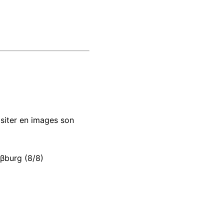
isiter en images son
aβburg (8/8)