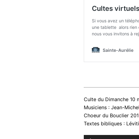
Culte du Dimanche 10 ma
Musiciens : Jean-Michel
Choeur du Bouclier 201
Textes bibliques : Lévit
Lecteur