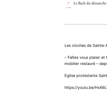
Les cloches de Sainte-
– Faîtes vous plaisir e
mobilier restauré – dep
Eglise protestante Sain
https://youtu.be/Hx66