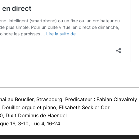
i au Bouclier, Strasbourg. Prédicateur : Fabian Clavairoly
 Douiller orgue et piano, Elisabeth Seckler Cor
0, Dixit Dominus de Haendel
ique 16, 3-10, Luc 4, 16-24