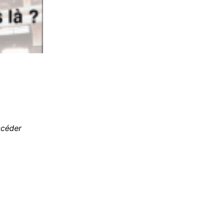
ccéder