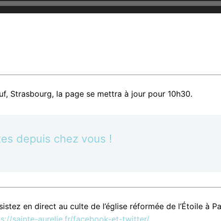
uf, Strasbourg, la page se mettra à jour pour 10h30.
tes depuis chez vous !
stez en direct au culte de l’église réformée de l’Étoile à Pa
s://sainte-aurelie.fr/facebook-et-twitter/