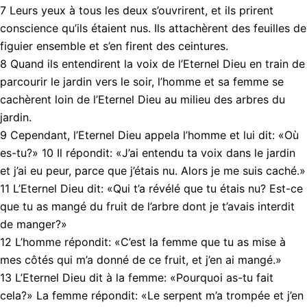
7 Leurs yeux à tous les deux s’ouvrirent, et ils prirent
conscience qu’ils étaient nus. Ils attachèrent des feuilles de
figuier ensemble et s’en firent des ceintures.
8 Quand ils entendirent la voix de l’Eternel Dieu en train de
parcourir le jardin vers le soir, l’homme et sa femme se
cachèrent loin de l’Eternel Dieu au milieu des arbres du
jardin.
9 Cependant, l’Eternel Dieu appela l’homme et lui dit: «Où
es-tu?» 10 Il répondit: «J’ai entendu ta voix dans le jardin
et j’ai eu peur, parce que j’étais nu. Alors je me suis caché.»
11 L’Eternel Dieu dit: «Qui t’a révélé que tu étais nu? Est-ce
que tu as mangé du fruit de l’arbre dont je t’avais interdit
de manger?»
12 L’homme répondit: «C’est la femme que tu as mise à
mes côtés qui m’a donné de ce fruit, et j’en ai mangé.»
13 L’Eternel Dieu dit à la femme: «Pourquoi as-tu fait
cela?» La femme répondit: «Le serpent m’a trompée et j’en