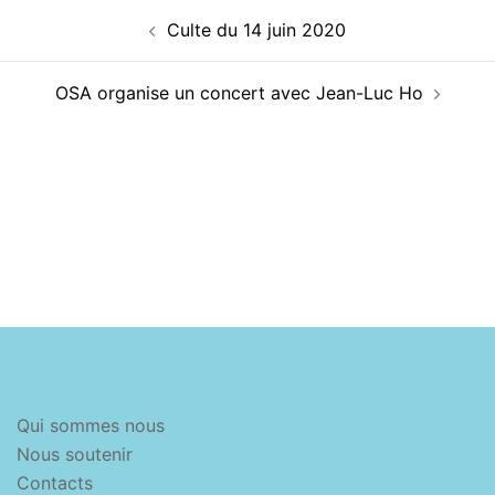
Navigation
Culte du 14 juin 2020
d’article
OSA organise un concert avec Jean-Luc Ho
Qui sommes nous
Nous soutenir
Contacts