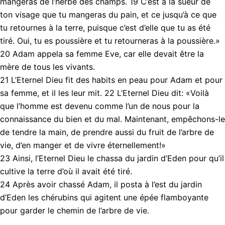
mangeras de l’herbe des champs. 19 C’est à la sueur de
ton visage que tu mangeras du pain, et ce jusqu’à ce que
tu retournes à la terre, puisque c’est d’elle que tu as été
tiré. Oui, tu es poussière et tu retourneras à la poussière.»
20 Adam appela sa femme Eve, car elle devait être la
mère de tous les vivants.
21 L’Eternel Dieu fit des habits en peau pour Adam et pour
sa femme, et il les leur mit. 22 L’Eternel Dieu dit: «Voilà
que l’homme est devenu comme l’un de nous pour la
connaissance du bien et du mal. Maintenant, empêchons-le
de tendre la main, de prendre aussi du fruit de l’arbre de
vie, d’en manger et de vivre éternellement!»
23 Ainsi, l’Eternel Dieu le chassa du jardin d’Eden pour qu’il
cultive la terre d’où il avait été tiré.
24 Après avoir chassé Adam, il posta à l’est du jardin
d’Eden les chérubins qui agitent une épée flamboyante
pour garder le chemin de l’arbre de vie.