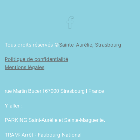
Facebook
Tous droits réservés ©
Sainte-Aurélie, Strasbourg
Politique de confidentialité
Mentions légales
rue Martin Bucer
I
67000 Strasbourg
I
France
Y aller :
PARKING Saint-Aurélie et Sainte-Marguerite.
TRAM:
Arrêt : Faubourg National