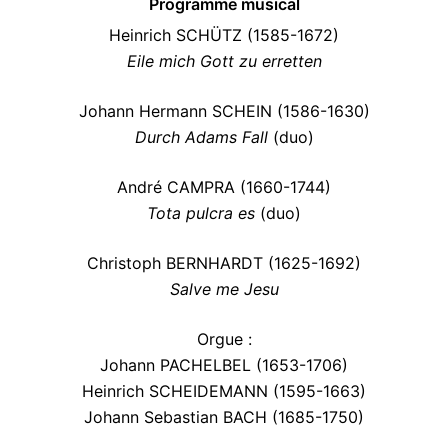
Programme musical
Heinrich SCHÜTZ (1585-1672)
Eile mich Gott zu erretten
Johann Hermann SCHEIN (1586-1630)
Durch Adams Fall
(duo)
André CAMPRA (1660-1744)
Tota pulcra es
(duo)
Christoph BERNHARDT (1625-1692)
Salve me Jesu
Orgue :
Johann PACHELBEL (1653-1706)
Heinrich SCHEIDEMANN (1595-1663)
Johann Sebastian BACH (1685-1750)