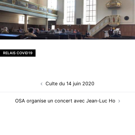
RELAIS COVID19
Navigation
Culte du 14 juin 2020
d’article
OSA organise un concert avec Jean-Luc Ho