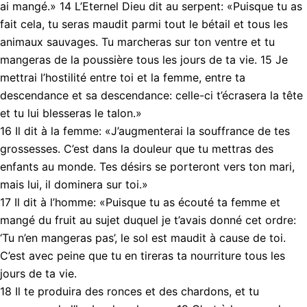
ai mangé.» 14 L’Eternel Dieu dit au serpent: «Puisque tu as
fait cela, tu seras maudit parmi tout le bétail et tous les
animaux sauvages. Tu marcheras sur ton ventre et tu
mangeras de la poussière tous les jours de ta vie. 15 Je
mettrai l’hostilité entre toi et la femme, entre ta
descendance et sa descendance: celle-ci t’écrasera la tête
et tu lui blesseras le talon.»
16 Il dit à la femme: «J’augmenterai la souffrance de tes
grossesses. C’est dans la douleur que tu mettras des
enfants au monde. Tes désirs se porteront vers ton mari,
mais lui, il dominera sur toi.»
17 Il dit à l’homme: «Puisque tu as écouté ta femme et
mangé du fruit au sujet duquel je t’avais donné cet ordre:
‘Tu n’en mangeras pas’, le sol est maudit à cause de toi.
C’est avec peine que tu en tireras ta nourriture tous les
jours de ta vie.
18 Il te produira des ronces et des chardons, et tu