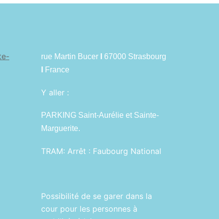
te-
rue Martin Bucer
I
67000 Strasbourg
I
France
Y aller :
PARKING Saint-Aurélie et Sainte-
Marguerite.
TRAM:
Arrêt : Faubourg National
Possibilité de se garer dans la
cour pour les personnes à