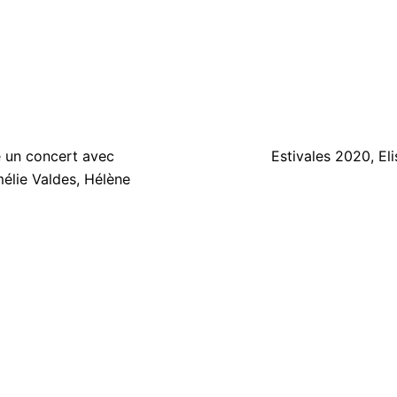
on
 un concert avec
Estivales 2020, El
élie Valdes, Hélène