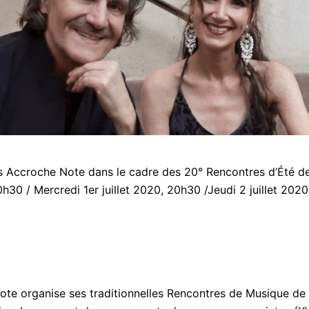
s Accroche Note dans le cadre des 20° Rencontres d’Été 
0h30 / Mercredi 1er juillet 2020, 20h30 /Jeudi 2 juillet 202
te organise ses traditionnelles Rencontres de Musique de