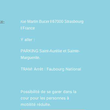
te-
rue Martin Bucer
I
67000 Strasbourg
I
France
Y aller :
PARKING Saint-Aurélie et Sainte-
Marguerite.
TRAM:
Arrêt : Faubourg National
Possibilité de se garer dans la
cour pour les personnes à
mobilité réduite.