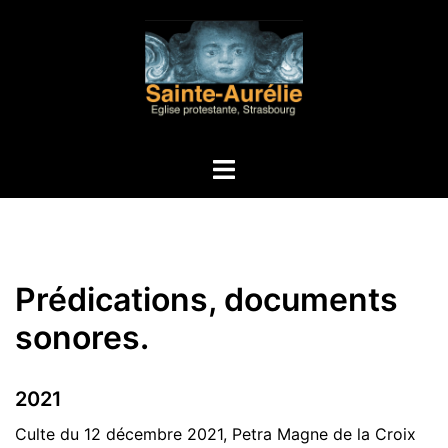
Aller
au
contenu
Ouvrir/fermer
le
menu
Prédications, documents
sonores.
2021
Culte du 12 décembre 2021, Petra Magne de la Croix