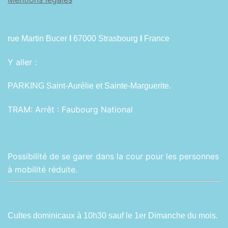
rue Martin Bucer
I
67000 Strasbourg
I
France
Y aller :
PARKING Saint-Aurélie et Sainte-Marguerite.
TRAM:
Arrêt : Faubourg National
Possibilité de se garer dans la cour pour les personnes
à mobilité réduite.
Cultes dominicaux à 10h30 sauf le 1er Dimanche du mois.