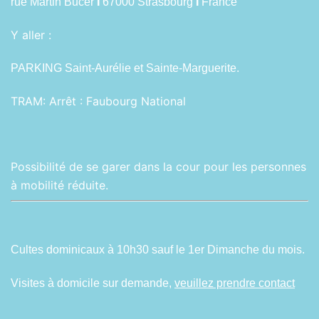
rue Martin Bucer
I
67000 Strasbourg
I
France
Y aller :
PARKING Saint-Aurélie et Sainte-Marguerite.
TRAM:
Arrêt : Faubourg National
Possibilité de se garer dans la cour pour les personnes
à mobilité réduite.
Cultes dominicaux à 10h30 sauf le 1er Dimanche du mois.
Visites à domicile sur demande,
veuillez prendre contact