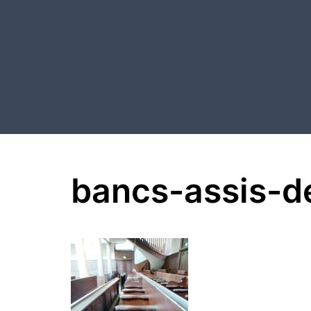
Aller
au
contenu
bancs-assis-d