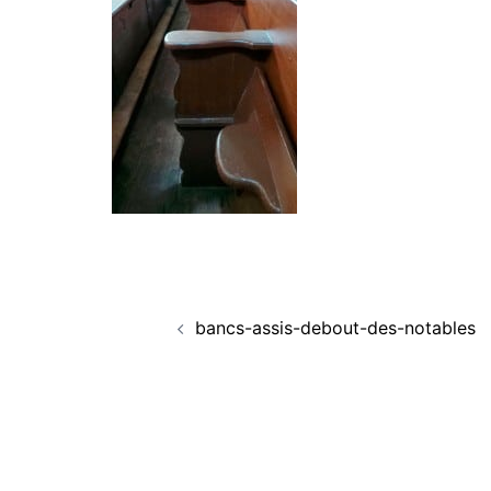
Navigation
bancs-assis-debout-des-notables
d’article