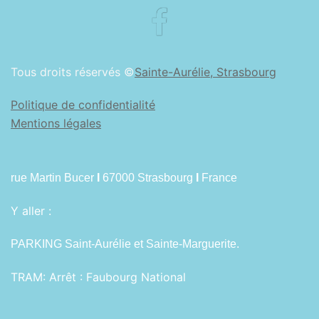
Facebook
Tous droits réservés ©
Sainte-Aurélie, Strasbourg
Politique de confidentialité
Mentions légales
rue Martin Bucer
I
67000 Strasbourg
I
France
Y aller :
PARKING Saint-Aurélie et Sainte-Marguerite.
TRAM:
Arrêt : Faubourg National