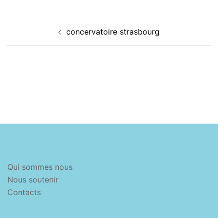
Navigation
concervatoire strasbourg
d’article
Qui sommes nous
Nous soutenir
Contacts