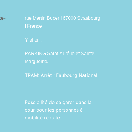
te-
rue Martin Bucer
I
67000 Strasbourg
I
France
Y aller :
PARKING Saint-Aurélie et Sainte-
Marguerite.
TRAM:
Arrêt : Faubourg National
Possibilité de se garer dans la
cour pour les personnes à
mobilité réduite.