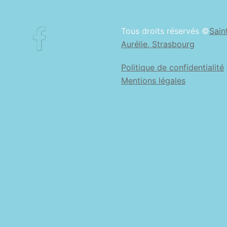
Facebook
Tous droits réservés ©
Sain
Aurélie, Strasbourg
Politique de confidentialité
Mentions légales