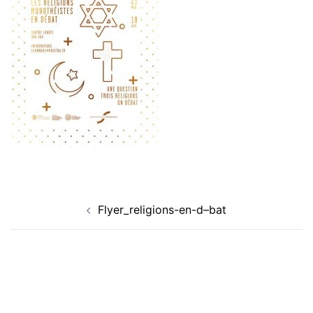
Navigation
Flyer_religions-en-d–bat
d’article