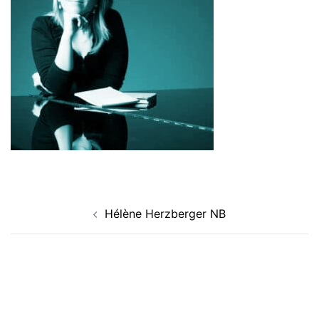
Navigation
Hélène Herzberger NB
d’article