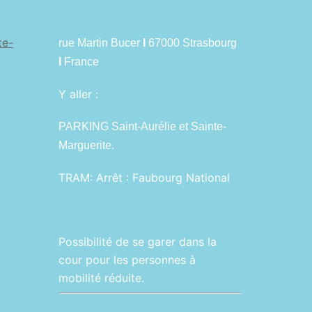
te-
rue Martin Bucer
I
67000 Strasbourg
I
France
Y aller :
PARKING Saint-Aurélie et Sainte-
Marguerite.
TRAM:
Arrêt : Faubourg National
Possibilité de se garer dans la
cour pour les personnes à
mobilité réduite.