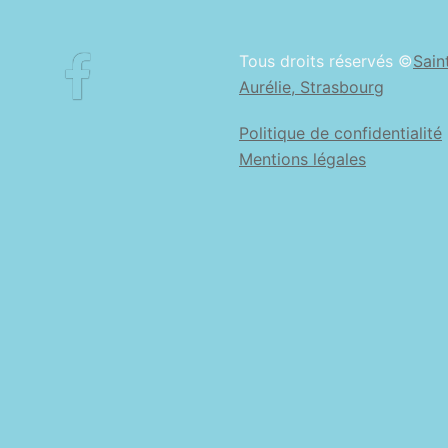
Facebook
Tous droits réservés ©
Sain
Aurélie, Strasbourg
Politique de confidentialité
Mentions légales