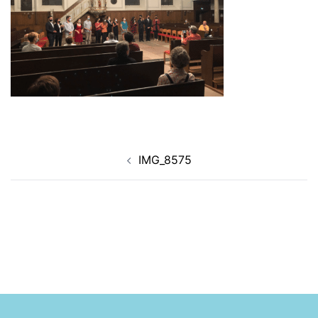
Navigation
IMG_8575
d’article