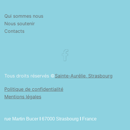
Qui sommes nous
Nous soutenir
Contacts
Facebook
Tous droits réservés ©
Sainte-Aurélie, Strasbourg
Politique de confidentialité
Mentions légales
rue Martin Bucer
I
67000 Strasbourg
I
France