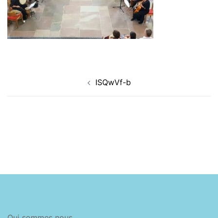
Navigation
ISQwVf-b
d’article
Qui sommes nous