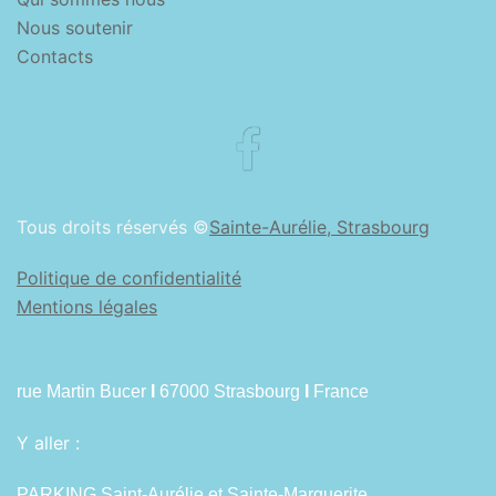
Nous soutenir
Contacts
Facebook
Tous droits réservés ©
Sainte-Aurélie, Strasbourg
Politique de confidentialité
Mentions légales
rue Martin Bucer
I
67000 Strasbourg
I
France
Y aller :
PARKING Saint-Aurélie et Sainte-Marguerite.