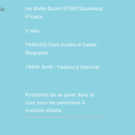
te-
rue Martin Bucer
I
67000 Strasbourg
I
France
Y aller :
PARKING Saint-Aurélie et Sainte-
Marguerite.
TRAM:
Arrêt : Faubourg National
Possibilité de se garer dans la
cour pour les personnes à
mobilité réduite.