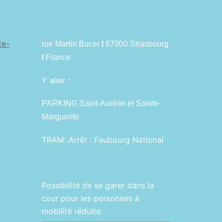
te-
rue Martin Bucer
I
67000 Strasbourg
I
France
Y aller :
PARKING Saint-Aurélie et Sainte-
Marguerite.
TRAM:
Arrêt : Faubourg National
Possibilité de se garer dans la
cour pour les personnes à
mobilité réduite.