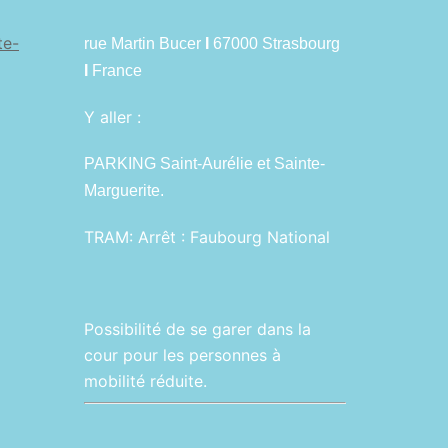
te-
rue Martin Bucer
I
67000 Strasbourg
I
France
Y aller :
PARKING Saint-Aurélie et Sainte-
Marguerite.
TRAM:
Arrêt : Faubourg National
Possibilité de se garer dans la
cour pour les personnes à
mobilité réduite.