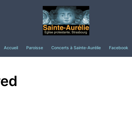
Accueil
Paroisse
Concerts à Sainte-Aurélie
Facebook
red