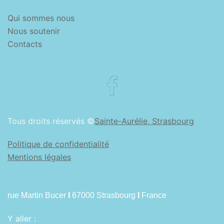
Qui sommes nous
Nous soutenir
Contacts
Facebook
Tous droits réservés ©
Sainte-Aurélie, Strasbourg
Politique de confidentialité
Mentions légales
rue Martin Bucer
I
67000 Strasbourg
I
France
Y aller :