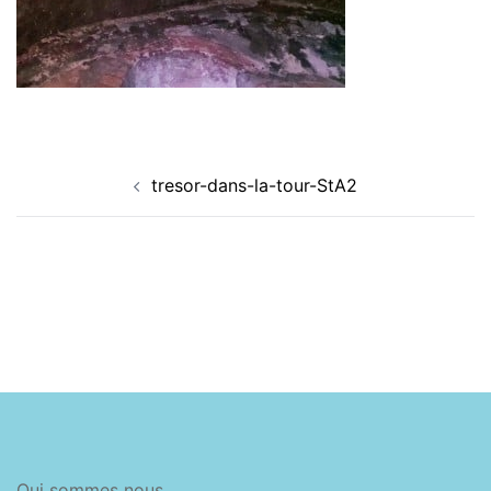
Navigation
tresor-dans-la-tour-StA2
d’article
Qui sommes nous