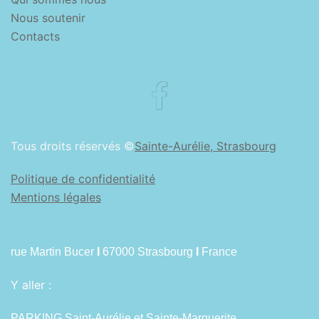
Nous soutenir
Contacts
Facebook
Tous droits réservés ©
Sainte-Aurélie, Strasbourg
Politique de confidentialité
Mentions légales
rue Martin Bucer
I
67000 Strasbourg
I
France
Y aller :
PARKING Saint-Aurélie et Sainte-Marguerite.