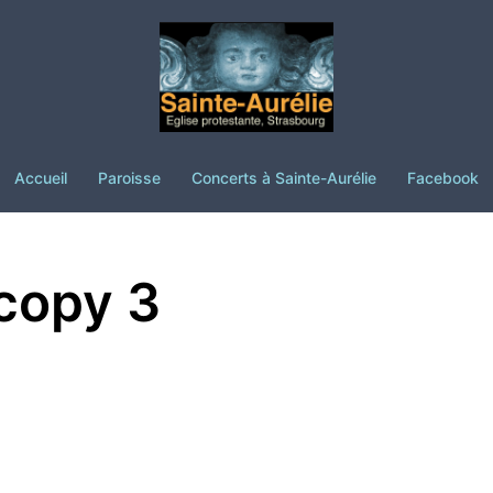
Accueil
Paroisse
Concerts à Sainte-Aurélie
Facebook
copy 3