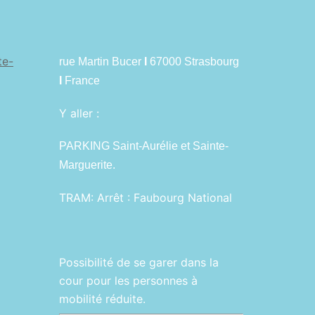
te-
rue Martin Bucer
I
67000 Strasbourg
I
France
Y aller :
PARKING Saint-Aurélie et Sainte-
Marguerite.
TRAM:
Arrêt : Faubourg National
Possibilité de se garer dans la
cour pour les personnes à
mobilité réduite.